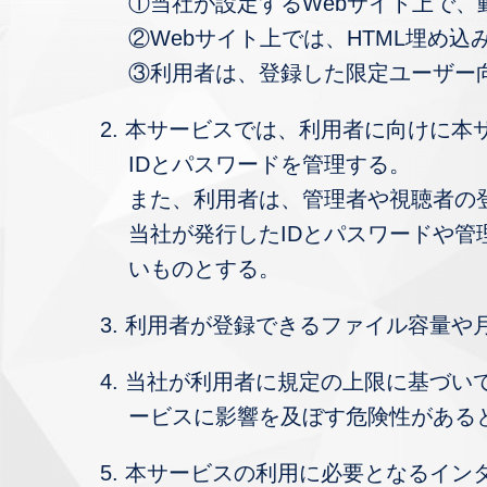
①当社が設定するWebサイト上で、動
②Webサイト上では、HTML埋め
③利用者は、登録した限定ユーザー
2. 本サービスでは、利用者に向けに
IDとパスワードを管理する。
また、利用者は、管理者や視聴者の
当社が発行したIDとパスワードや
いものとする。
3. 利用者が登録できるファイル容量
4. 当社が利用者に規定の上限に基づ
ービスに影響を及ぼす危険性がある
5. 本サービスの利用に必要となるイ