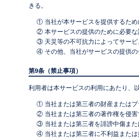
きる。
① 当社が本サービスを提供するた
② 本サービスの提供のために必要
③ 天災等の不可抗力によってサー
④ その他、当社がサービスの提供
第9条（禁止事項）
利用者は本サービスの利用にあたり、
① 当社または第三者の財産または
② 当社または第三者の著作権を侵
③ 当社または第三者を誹謗中傷ま
④ 当社または第三者に不利益また