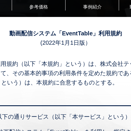
参考価格
事例紹介
動画配信システム「EventTable」利用規約
(2022年1月1日版）
le」利用規約（以下「本規約」という）は、株式会
関して、その基本的事項の利用条件を定めた規約である。
」という）は、本規約に合意するものとする。
て以下の通りサービス（以下「本サービス」という