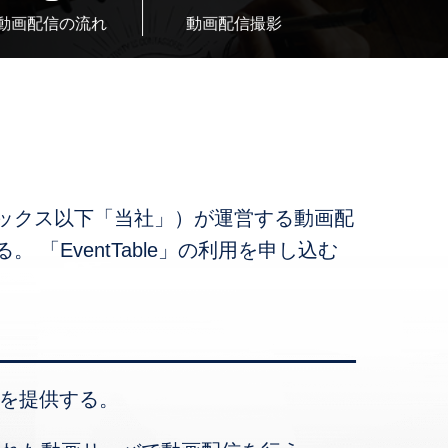
動画配信の流れ
動画配信撮影
社テックス以下「当社」）が運営する動画配
 「EventTable」の利用を申し込む
）を提供する。