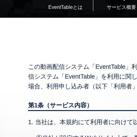
EventTableとは
サービス概要
この動画配信システム「EventTab
信システム「EventTable」を利用に
場合、利用申し込み者（以下「利用者
第1条（サービス内容）
1. 当社は、本規約にて利用者に向け