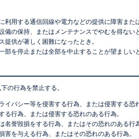
めに利用する通信回線や電力などの提供に障害また
な設備の保持、またはメンテナンスでやむを得ない
ビス提供が著しく困難になったとき。
の一部を停止または全部を中止することが望ましい
以下の行為を禁止する。
プライバシー等を侵害する行為、または侵害する恐
害する行為、または侵害する恐れのある行為。
たは名誉毀損をする行為、またはその恐れのある行
は損害を与える行為、またはその恐れのある行為。