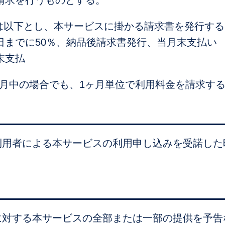
日は以下とし、本サービスに掛かる請求書を発行する
日までに50％、納品後請求書発行、当月末支払い
末支払
期が月中の場合でも、1ヶ月単位で利用料金を請求す
利用者による本サービスの利用申し込みを受諾した
に対する本サービスの全部または一部の提供を予告