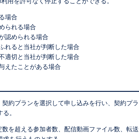
の利用を許可なく停止することができる。
る場合
められる場合
納が認められる場合
にふれると当社が判断した場合
は不適切と当社が判断した場合
を与えたことがある場合
り、契約プランを選択して申し込みを行い、契約プ
する。
想定数を超える参加者数、配信動画ファイル数、転
請求を行うものとする。