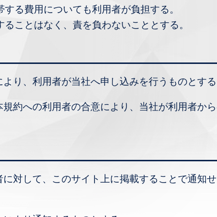
帯する費用についても利用者が負担する。
することはなく、責を負わないこととする。
等により、利用者が当社へ申し込みを行うものとする
、本規約への利用者の合意により、当社が利用者か
用者に対して、このサイト上に掲載することで通知