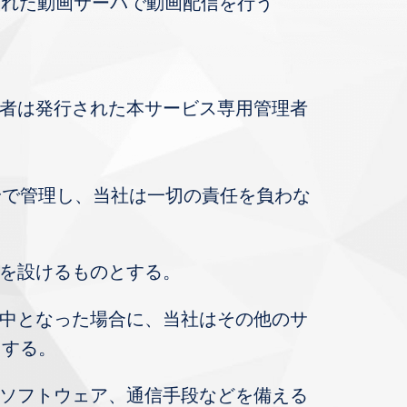
定された動画サーバで動画配信を行う
用者は発行された本サービス専用管理者
身で管理し、当社は一切の責任を負わな
限を設けるものとする。
集中となった場合に、当社はその他のサ
とする。
やソフトウェア、通信手段などを備える