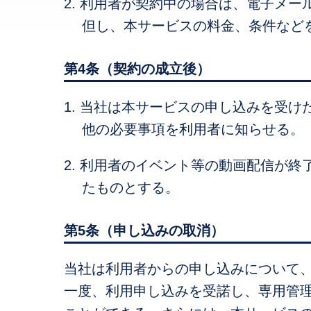
2. 利用者が契約中の場合は、電子メ
但し、本サービスの料金、条件など
第4条（契約の成立後）
1. 当社は本サービスの申し込みを受
他の必要事項を利用者に知らせる。
2. 利用者のイベント等の動画配信が
たものとする。
第5条（申し込みの取消）
当社は利用者からの申し込みについて
一度、利用申し込みを受諾し、専用管理