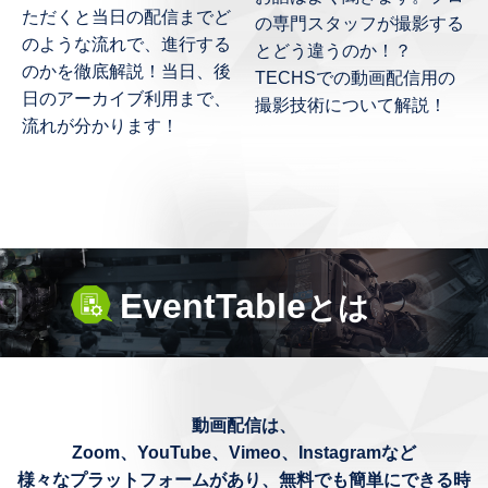
ただくと当日の配信までど
の専門スタッフが撮影する
のような流れで、進行する
とどう違うのか！？
のかを徹底解説！当日、後
TECHSでの動画配信用の
日のアーカイブ利用まで、
撮影技術について解説！
流れが分かります！
EventTable
とは
動画配信は、
Zoom、YouTube、Vimeo、Instagramなど
様々なプラットフォームがあり、無料でも簡単にできる時