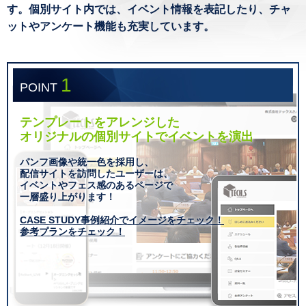
す。個別サイト内では、イベント情報を表記したり、チャ
ットやアンケート機能も充実しています。
1
POINT
テンプレートをアレンジした
オリジナルの個別サイトでイベントを演出
パンフ画像や統一色を採用し、
配信サイトを訪問したユーザーは、
イベントやフェス感のあるページで
一層盛り上がります！
CASE STUDY事例紹介でイメージをチェック！
参考プランをチェック！