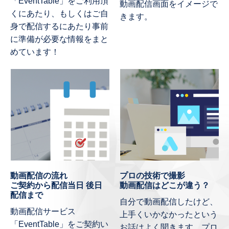
「EventTable」をご利用頂
動画配信画面をイメージで
くにあたり、もしくはご自
きます。
身で配信するにあたり事前
に準備が必要な情報をまと
めています！
動画配信の流れ
プロの技術で撮影
ご契約から配信当日 後日
動画配信はどこが違う？
配信まで
自分で動画配信したけど、
動画配信サービス
上手くいかなかったという
「EventTable」をご契約い
お話はよく聞きます。プロ