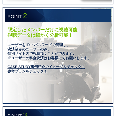
2
POINT
限定したメンバーだけに視聴可能
視聴データは細かく分析可能！
ユーザーをIＤ・パスワードで管理し、
決済済みのユーザーのみ、
個別サイト内で視聴頂くことができます。
※ユーザーの料金決済はお客様にてお願いします。
CASE STUDY事例紹介でイメージをチェック！
参考プランをチェック！
3
POINT